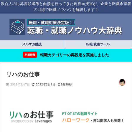
数百人の応募書類選考と面接を行ってきた現役面接官が、企業と転職希望者
の目線で転職ノウハウを解説します！
メルマガ購読
転職/就職ツール
転職カテゴリーの再設定を実施しました
更新情報
リハのお仕事
2022年2月7日
2022年2月8日
1分38秒