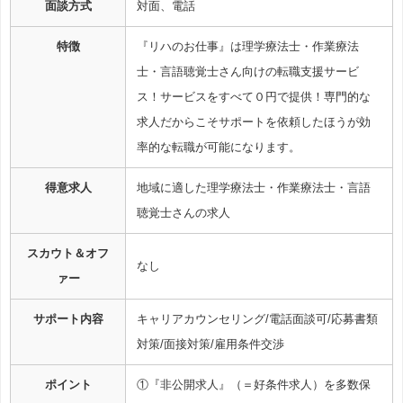
面談方式
対面、電話
特徴
『リハのお仕事』は理学療法士・作業療法
士・言語聴覚士さん向けの転職支援サービ
ス！サービスをすべて０円で提供！専門的な
求人だからこそサポートを依頼したほうが効
率的な転職が可能になります。
得意求人
地域に適した理学療法士・作業療法士・言語
聴覚士さんの求人
スカウト＆オフ
なし
ァー
サポート内容
キャリアカウンセリング/電話面談可/応募書類
対策/面接対策/雇用条件交渉
ポイント
①『非公開求人』（＝好条件求人）を多数保