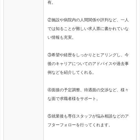
有。
②施設や病院内の人間関係や評判など、一人
では知ることが難しい求人票に書かれていな
い情報も充実。
③希望や経歴をしっかりとヒアリングし、今
後のキャリアについてのアドバイスや過去事
例などを紹介してくれる。
④面接の予定調整、待遇面の交渉など、様々
な面で求職者様をサポート。
⑤就業後も専任スタッフが悩み相談などのア
フターフォローを行ってくれます。