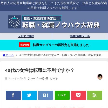
数百人の応募書類選考と面接を行ってきた現役面接官が、企業と転職希望者
の目線で転職ノウハウを解説します！
メルマガ購読
転職/就職ツール
転職カテゴリーの再設定を実施しました
更新情報
ホーム
40代の女性は転職に不利ですか？ - 転職ノウハウ大辞典！現役面接官が
すべて教えます！
40代の女性は転職に不利ですか？
2021年10月3日
2021年10月3日
43秒
LINE