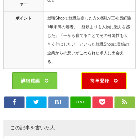
ァー
ポイント
就職Shopで就職決定した方の8割が正社員経験
1年未満の若者。「経験よりも人物に魅力を感
じた」「一から育てることでその可能性を大
きく伸ばしたい」といった就職Shopに登録の
企業からの想いがこめられた求人に出会え
る。
詳細確認
簡単登録
LINE
この記事を書いた人