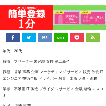
LINE
年代：20代
特徴：フリーター 未経験 女性 第二新卒
職種：営業 事務 企画 マーケティング サービス 販売 飲食 IT
エンジニア 技術全般 ドライバー 教育・出版 人事・総務
業界：不動産 IT 製造 ブライダル サービス 金融 運輸 マスコ
ミ
地域： 関東 関西