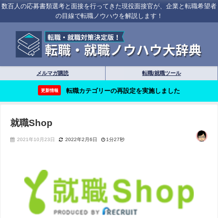
数百人の応募書類選考と面接を行ってきた現役面接官が、企業と転職希望者
の目線で転職ノウハウを解説します！
メルマガ購読
転職/就職ツール
転職カテゴリーの再設定を実施しました
更新情報
就職Shop
2021年10月23日
2022年2月6日
1分27秒