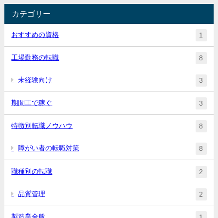
カテゴリー
おすすめの資格
1
工場勤務の転職
8
未経験向け
3
期間工で稼ぐ
3
特徴別転職ノウハウ
8
障がい者の転職対策
8
職種別の転職
2
品質管理
2
製造業全般
1