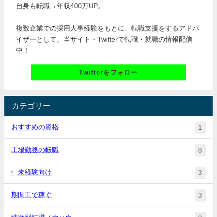
自身も転職→年収400万UP。
複数企業での採用人事経験をもとに、転職支援をするアドバ
イザーとして、当サイト・Twitterで転職・就職の情報配信
中！
Twitterをフォロー
カテゴリー
おすすめの資格
1
工場勤務の転職
8
未経験向け
3
期間工で稼ぐ
3