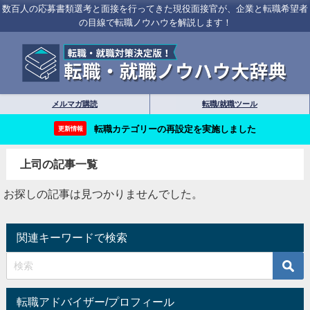
数百人の応募書類選考と面接を行ってきた現役面接官が、企業と転職希望者
の目線で転職ノウハウを解説します！
メルマガ購読
転職/就職ツール
転職カテゴリーの再設定を実施しました
更新情報
上司の記事一覧
お探しの記事は見つかりませんでした。
関連キーワードで検索
転職アドバイザー/プロフィール