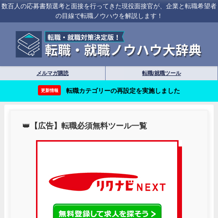
数百人の応募書類選考と面接を行ってきた現役面接官が、企業と転職希望者
の目線で転職ノウハウを解説します！
メルマガ購読
転職/就職ツール
転職カテゴリーの再設定を実施しました
更新情報
👑
【広告】転職必須無料ツール一覧